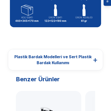
KOLİ EBATI
ÜRÜN EBATI
ÜRÜN AĞIRLIĞI
460x345x170 mm
122x122x180 mm
61 gr
Plastik Bardak Modelleri ve Sert Plastik
+
Bardak Kullanımı
Benzer Ürünler
BARDAKLAR
Plastik Bardak
Modelleri ve Sert