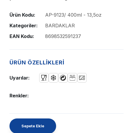
Ürün Kodu:
AP-9123/ 400ml - 13,5oz
Kategoriler:
BARDAKLAR
EAN Kodu:
8698532591237
ÜRÜN ÖZELLİKLERİ
Uyarılar:
Renkler:
Sepete Ekle