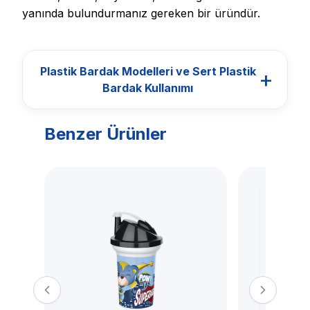
yanında bulundurmanız gereken bir üründür.
Plastik Bardak Modelleri ve Sert Plastik
+
Bardak Kullanımı
Benzer Ürünler
BARDAKLAR
Plastik Bardak
Modelleri ve Sert
Plastik Bardak
Kullanımı
Titiz Plastik plastik bardak modelleri; günlük
içecek tüketimi, ofis kullanımı, okul, piknik,