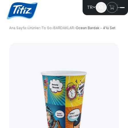
TR
Ana Sayfa
Ürünler
To Go
BARDAKLAR
Ocean Bardak - 4'lü Set