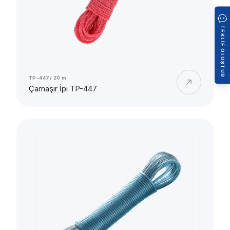
TEKLIF OLUŞTUR
TP-447/ 20 m
Çamaşır İpi TP-447