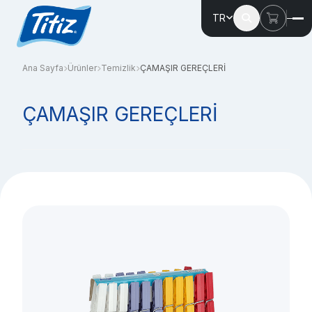
TR
Ana Sayfa
Ürünler
Temizlik
ÇAMAŞIR GEREÇLERİ
ÇAMAŞIR GEREÇLERİ