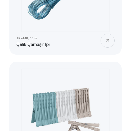
TP-448/ 10 m
Çelik Çamaşır İpi