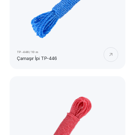
TP-446/ 10 m
Çamaşır İpi TP-446