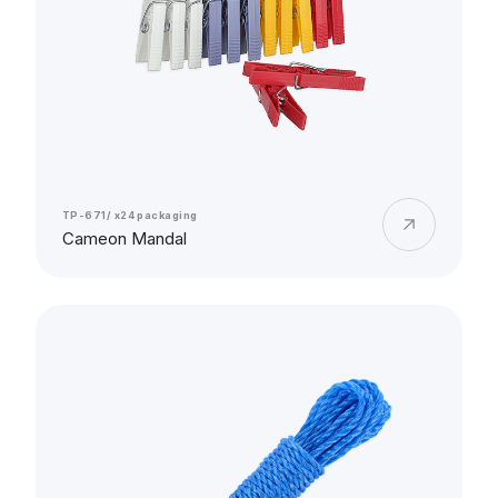
TP-671/ x24 packaging
Cameon Mandal