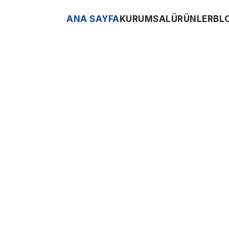
ANA SAYFA
KURUMSAL
ÜRÜNLER
BL