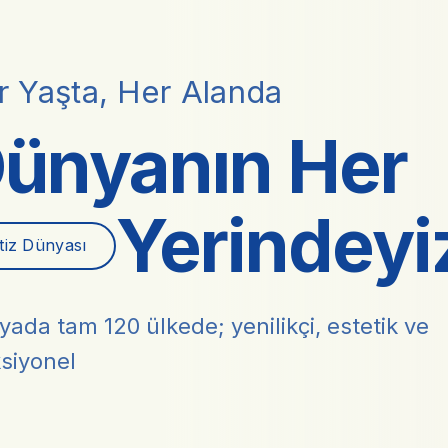
r Yaşta, Her Alanda
ünyanın Her
Yerindeyi
itiz Dünyası
ada tam 120 ülkede; yenilikçi, estetik ve
siyonel