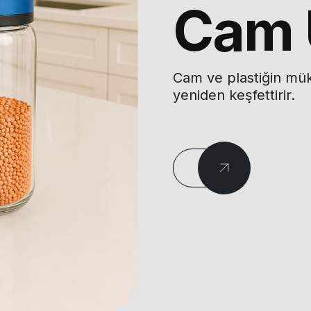
Cam 
Cam ve plastiğin mü
yeniden keşfettirir.