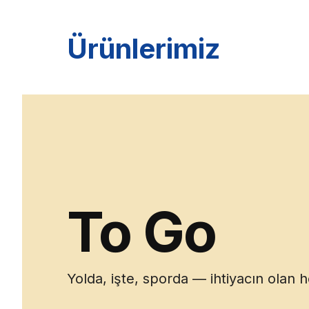
Ürünlerimiz
To Go
Yolda, işte, sporda — ihtiyacın olan 