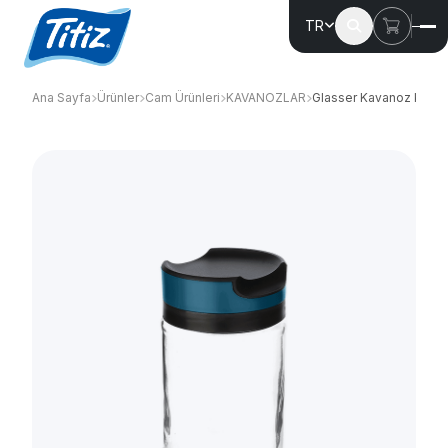
TR
Ana Sayfa
Ürünler
Cam Ürünleri
KAVANOZLAR
Glasser Kavanoz KC-4