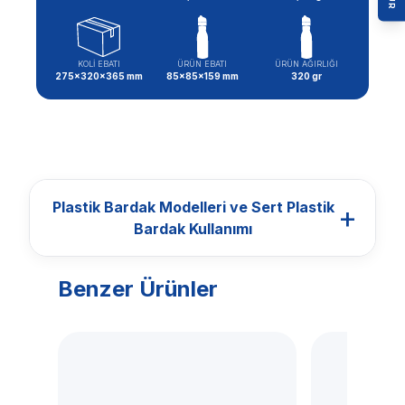
KOLİ EBATI
ÜRÜN EBATI
ÜRÜN AĞIRLIĞI
275x320x365 mm
85x85x159 mm
320 gr
Plastik Bardak Modelleri ve Sert Plastik
+
Bardak Kullanımı
Benzer Ürünler
BARDAKLAR
Plastik Bardak
Modelleri ve Sert