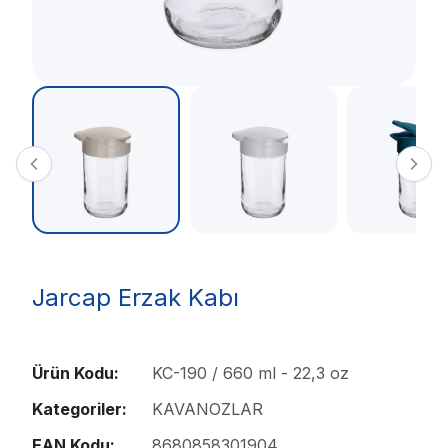
Jarcap Erzak Kabı
Ürün Kodu:
KC-190 / 660 ml - 22,3 oz
Kategoriler:
KAVANOZLAR
EAN Kodu:
8680858301904