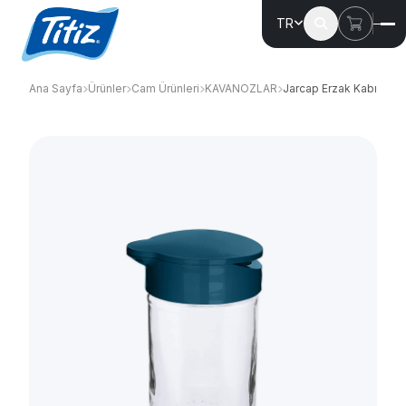
TR
Ana Sayfa
Ürünler
Cam Ürünleri
KAVANOZLAR
Jarcap Erzak Kabı