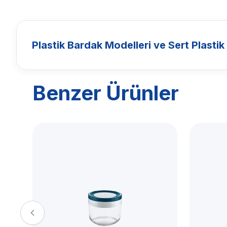
Plastik Bardak Modelleri ve Sert Plastik
Benzer Ürünler
BARDAKLAR
Plastik Bard
Modelleri ve 
Plastik Bard