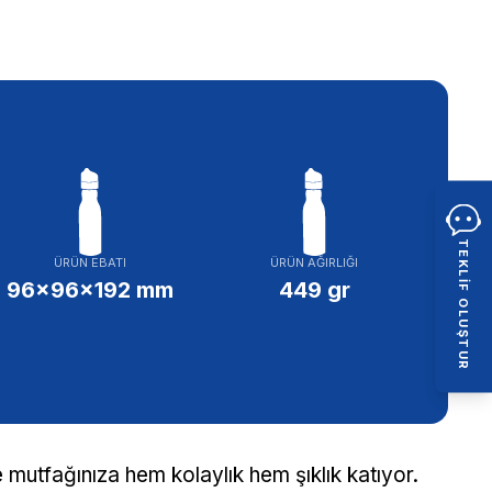
TEKLIF OLUŞTUR
ÜRÜN EBATI
ÜRÜN AĞIRLIĞI
96x96x192 mm
449 gr
 mutfağınıza hem kolaylık hem şıklık katıyor.