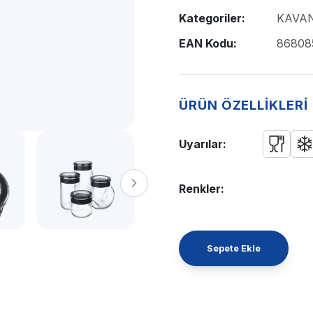
Kategoriler:
KAVA
EAN Kodu:
86808
ÜRÜN ÖZELLİKLERİ
Uyarılar:
Renkler:
Sepete Ekle