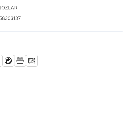
NOZLAR
58303137