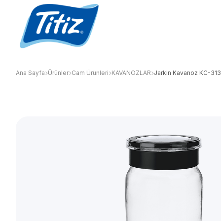
Ana Sayfa
Ürünler
Cam Ürünleri
KAVANOZLAR
Jarkin Kavanoz KC-313