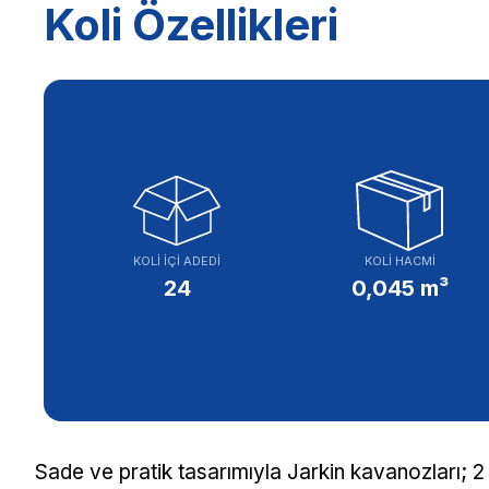
Koli Özellikleri
KOLİ İÇİ ADEDİ
KOLİ HACMİ
24
0,045 m³
Sade ve pratik tasarımıyla Jarkin kavanozları; 2 