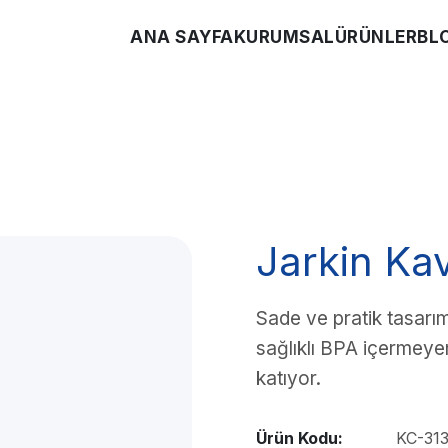
ANA SAYFA
KURUMSAL
ÜRÜNLER
BL
Jarkin Ka
Sade ve pratik tasarım
sağlıklı BPA içermeyen
katıyor.
Ürün Kodu:
KC-313