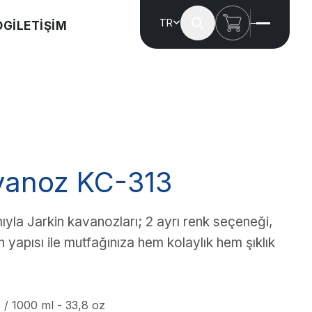
TR
OG
İLETİŞİM
vanoz KC-313
ıyla Jarkin kavanozları; 2 ayrı renk seçeneği,
 yapısı ile mutfağınıza hem kolaylık hem şıklık
 / 1000 ml - 33,8 oz