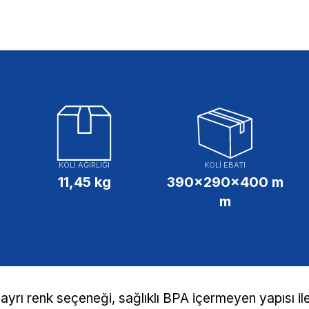
KOLİ AĞIRLIĞI
KOLİ EBATI
11,45 kg
390x290x400 m
m
ayrı renk seçeneği, sağlıklı BPA içermeyen yapısı ile