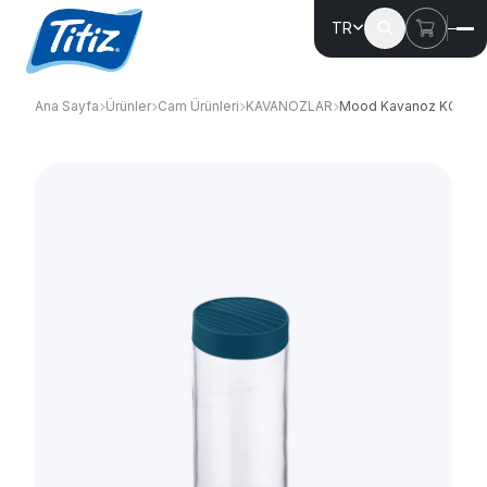
TR
Ana Sayfa
Ürünler
Cam Ürünleri
KAVANOZLAR
Mood Kavanoz KC-28