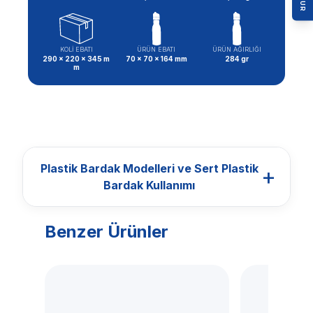
KOLİ EBATI
ÜRÜN EBATI
ÜRÜN AĞIRLIĞI
290 x 220 x 345 m
70 x 70 x 164 mm
284 gr
m
Plastik Bardak Modelleri ve Sert Plastik
+
Bardak Kullanımı
Benzer Ürünler
BARDAKLAR
Plastik Bardak
Modelleri ve Sert