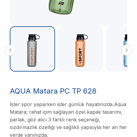
AQUA Matara PC TP 628
İster spor yaparken ister günlük hayatınızda Aqua
Matara; rahat içim sağlayan özel kapak tasarımı,
parlak, göz alıcı 3 farklı renk seçeneği,
sızdırmazlık özelliği ve sağlıklı yapısıyla her an her
yerde yanınızda.