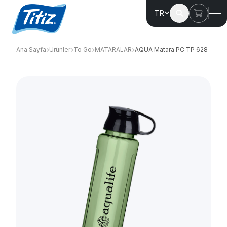
TR
Ana Sayfa
Ürünler
To Go
MATARALAR
AQUA Matara PC TP 628