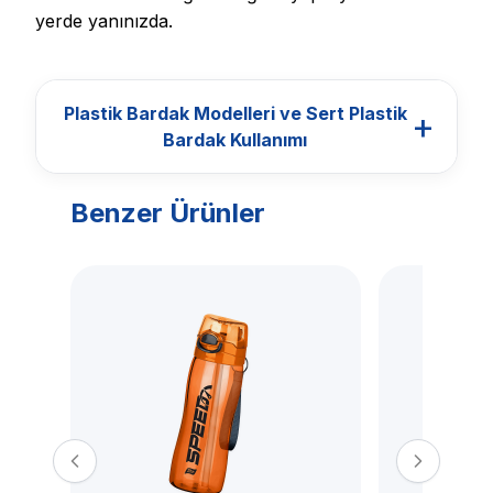
yerde yanınızda.
Plastik Bardak Modelleri ve Sert Plastik
+
Bardak Kullanımı
Benzer Ürünler
BARDAKLAR
Plastik Bardak
Modelleri ve Sert
Plastik Bardak
Kullanımı
Titiz Plastik plastik bardak modelleri; günlük
içecek tüketimi, ofis kullanımı, okul, piknik,