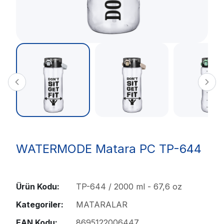
WATERMODE Matara PC TP-644
Ürün Kodu:
TP-644 / 2000 ml - 67,6 oz
Kategoriler:
MATARALAR
EAN Kodu:
8695122006447