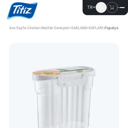
TR
Ana Sayfa
Ürünler
Mutfak Gereçleri
SAKLAMA KAPLARI
Papatya Erza