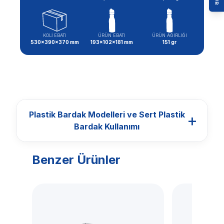
KOLİ EBATI
ÜRÜN EBATI
ÜRÜN AĞIRLIĞI
530x390x370 mm
193x102x181 mm
151 gr
Plastik Bardak Modelleri ve Sert Plastik
+
Bardak Kullanımı
Benzer Ürünler
BARDAKLAR
Plastik Bardak
Modelleri ve Sert