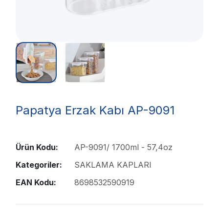
Papatya Erzak Kabı AP-9091
Ürün Kodu:
AP-9091/ 1700ml - 57,4oz
Kategoriler:
SAKLAMA KAPLARI
EAN Kodu:
8698532590919