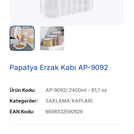
Papatya Erzak Kabı AP-9092
Ürün Kodu:
AP-9092/ 2400ml - 81,1 oz
Kategoriler:
SAKLAMA KAPLARI
EAN Kodu:
8698532590926