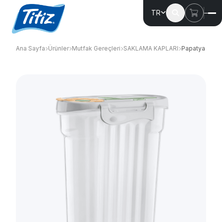
TR
Ana Sayfa
Ürünler
Mutfak Gereçleri
SAKLAMA KAPLARI
Papatya Erza