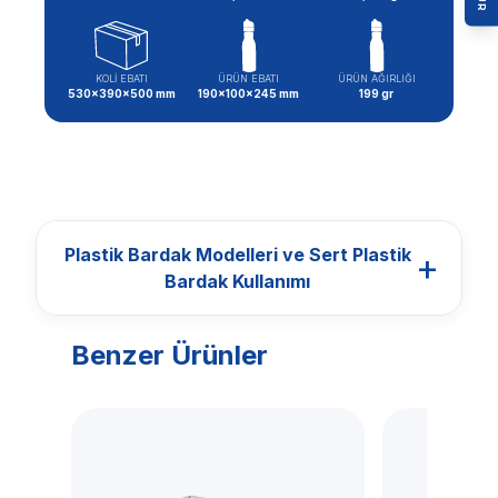
KOLİ EBATI
ÜRÜN EBATI
ÜRÜN AĞIRLIĞI
530x390x500 mm
190x100x245 mm
199 gr
Plastik Bardak Modelleri ve Sert Plastik
+
Bardak Kullanımı
Benzer Ürünler
BARDAKLAR
Plastik Bardak
Modelleri ve Sert