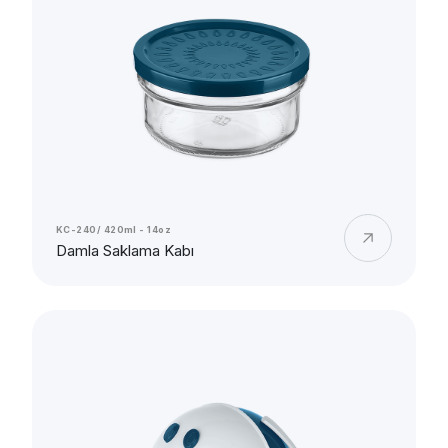
KC-240/ 420ml - 14oz
Damla Saklama Kabı