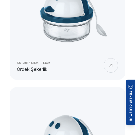
KC-301/ 415ml - 14oz
Ördek Şekerlik
TEKLIF OLUŞTUR