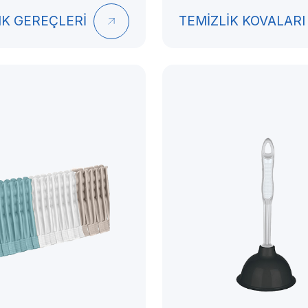
IK GEREÇLERİ
TEMİZLİK KOVALARI