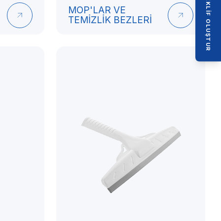
TEKLIF OLUŞTUR
MOP'LAR VE
TEMİZLİK BEZLERİ