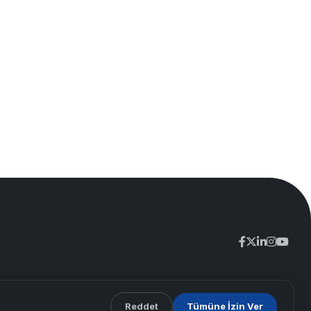
Reddet
Tümüne İzin Ver