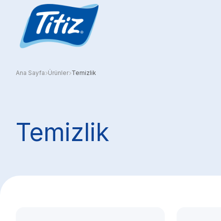
Ana Sayfa
Ürünler
Temizlik
Temizlik