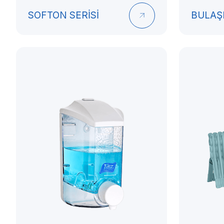
SOFTON SERİSİ
BULAŞ