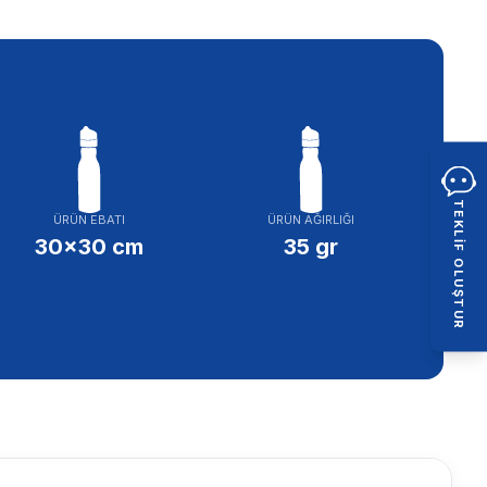
TEKLIF OLUŞTUR
ÜRÜN EBATI
ÜRÜN AĞIRLIĞI
30x30 cm
35 gr