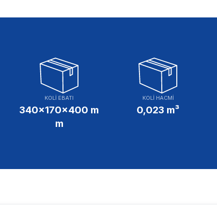
KOLİ EBATI
KOLİ HACMİ
340x170x400 m
0,023 m³
m