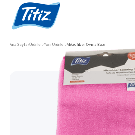
Ana Sayfa
Ürünler
Yeni Ürünler
Mikrofiber Ovma Bezi