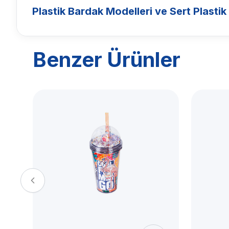
Plastik Bardak Modelleri ve Sert Plastik
Benzer Ürünler
BARDAKLAR
Plastik Bard
Modelleri ve 
Plastik Bard
Kullanımı
Titiz Plastik plastik bardak modelleri; gü