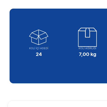
KOLİ İÇİ ADEDİ
KOLİ AĞIRLIĞI
24
7,00 kg